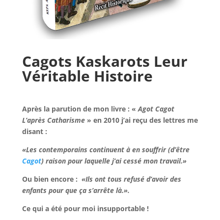
Cagots
Kaskarots
Leur
Véritable Histoire
Après la parution de mon livre : «
Agot
Cagot
L’après Catharisme
» en 2010 j’ai reçu des lettres me
disant :
«Les contemporains continuent à en souffrir (d’être
Cagot
) raison pour laquelle j’ai cessé mon travail.»
Ou bien encore :
«Ils ont tous refusé d’avoir des
enfants pour que ça s’arrête là.».
Ce qui a été pour moi insupportable !