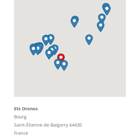
Ets Oronos
Bourg
Saint-Étienne-de-Baïgorry 64430
France