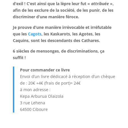
d’exil ! C’est ainsi que la lèpre leur fut «
attribuée
»,
afin de les exclure de la société, de les punir, de les
discriminer d’une manière féroce.
Je prouve d’une manière irrévocable et irréfutable
que les
Cagots
, les
Kaskarots
, les
Agotes
, les
Caquins
, sont les
descendants
des Cathares.
6 siècles de mensonges, de discriminations, ça
suffit !
Pour commander ce livre
Envoi d’un livre dédicacé à réception d’un chèque
de : 20€ +4€ (frais de port)= 24€
à mon adresse :
Kepa Arburua Olaizola
3 rue Lehena
64500 Ciboure