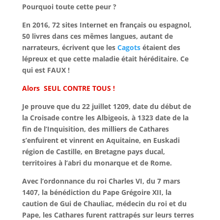
Pourquoi toute cette peur ?
En 2016, 72 sites Internet en français ou espagnol,
50 livres dans ces mêmes langues, autant de
narrateurs, écrivent que les
Cagots
étaient des
lépreux et que cette maladie était
héréditaire
. Ce
qui est FAUX !
Alors
SEUL CONTRE TOUS !
Je prouve que du 22 juillet 1209, date du début de
la Croisade contre les Albigeois, à 1323 date de la
fin de l’
Inquisition
, des milliers de Cathares
s’enfuirent et vinrent en Aquitaine, en
Euskadi
région de Castille, en Bretagne pays ducal,
territoires à l’abri du monarque et de Rome.
Avec l’ordonnance du roi Charles VI, du 7 mars
1407, la bénédiction du Pape Grégoire XII, la
caution de Gui de
Chauliac
, médecin du roi et du
Pape, les Cathares furent rattrapés sur leurs terres