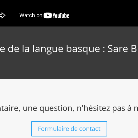
de la langue basque : Sare Bil
ire, une question, n'hésitez pas à 
Formulaire de contact