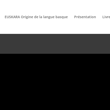
EUSKARA Origine de la langue basque
Présentation
Livr