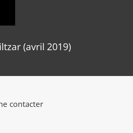
tzar (avril 2019)
me contacter